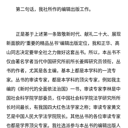
第二句话，我社所作的编辑出版工作。
正是基于上述第一条致敬新时代、献礼二十大、展现
新面貌的“重要的精品丛书”编辑出版定位，我和正华、高
山同志决定要举全社之力做好这套丛书。所以，本丛书不
仅由著名学者当代中国研究所前所长姜辉研究员领衔，丛
书的作者，尤其是各主编，基本上都是本学科的一流专
家。丛书的审读专家，都是本学科的顶尖专家，例如我主
编的《新时代的全面依法治国》一书，审读专家李林是中
国社会科学院学部委员，任中国社会科学院法学研究所所
长时间最长，有我国四大红色法学家之称；审读专家黄文
艺是中国人民大学法学院院长。其他丛书的各位审读专家
也都是学界顶尖专家。我社选派参与本丛书的编辑出版人