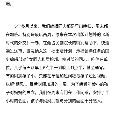
遍。
5个多月以来，我们编辑同志都是早出晚归，周末都
在加班。特别是最后两周，原来在本次出版计划外的《新
时代的外交》一卷，在甄占民副院长的特别帮助下，快速
通过送审，紧急纳入这一批出版计划，承担该卷任务的国
史编辑部3位女同志和质检部、校对部的同志，吃住在单
位，几乎每天从早上6点半干到晚上11点半，甚至通宵。
有的同志孩子小，只能在单位加班间歇与孩子短暂视频，
以解“相思”。最后封闭加班的一周，为了缓解年龄小的孩
子对妈妈的思念，我们在周末专门在工作间歇，安排了半
小时的会面，孩子与妈妈拥抱与分别的画面十分感人。