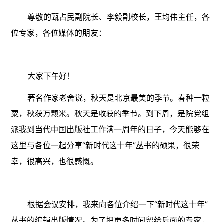
尊敬的甄占民副院长、李毅副校长，王均伟主任，各
位专家，各位媒体的朋友：
大家下午好！
著名作家老舍说，秋天是北京最美的季节。春种一粒
粟，秋获万颗米。秋天是收获的季节。到下周，是院党组
派我到当代中国出版社工作满一周年的日子，今天能够在
这里与各位一起分享“新时代这十年”丛书的硕果，很荣
幸，很高兴，也很感慨。
根据会议安排，我来向各位介绍一下“新时代这十年”
丛书的编辑出版情况。为了把更多时间留给后面的专家，