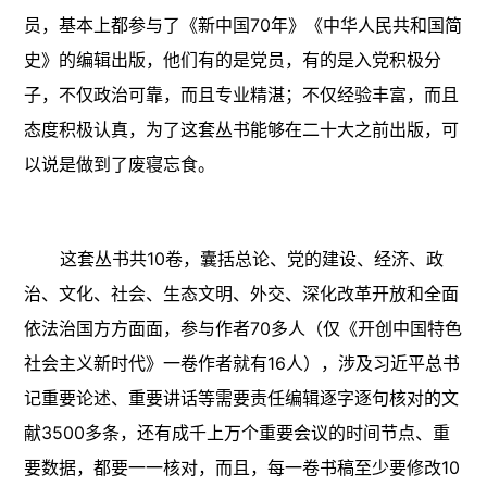
员，基本上都参与了《新中国70年》《中华人民共和国简
史》的编辑出版，他们有的是党员，有的是入党积极分
子，不仅政治可靠，而且专业精湛；不仅经验丰富，而且
态度积极认真，为了这套丛书能够在二十大之前出版，可
以说是做到了废寝忘食。
这套丛书共10卷，囊括总论、党的建设、经济、政
治、文化、社会、生态文明、外交、深化改革开放和全面
依法治国方方面面，参与作者70多人（仅《开创中国特色
社会主义新时代》一卷作者就有16人），涉及习近平总书
记重要论述、重要讲话等需要责任编辑逐字逐句核对的文
献3500多条，还有成千上万个重要会议的时间节点、重
要数据，都要一一核对，而且，每一卷书稿至少要修改10