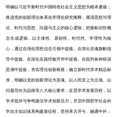
明确以习近平新时代中国特色社会主义思想为根本遵循；
推进党的创新理论体系化学理化研究阐释，厘清思想与理
论、时代与思想、问题与主义的核心逻辑；把握标识性概
念生成逻辑，以主体性、原创性、时代性、学理性为核
心，通过在强化理想信念引领中提炼、在突出灵魂旗帜指
导中提炼、在深化实践经验升华中提炼、在批判各种错误
思潮中提炼，夯实理论创新根基；确立新时代学术精品标
准，明确以党的创新理论为灵魂、以人民至上为立场、以
问题导向为品格等八大核心要求；反思学术发展历程，以
学术批评与争鸣激活学术创新活力；开启中国哲学社会科
学自主知识体系构建新征程，坚持承古开今、融通中外；