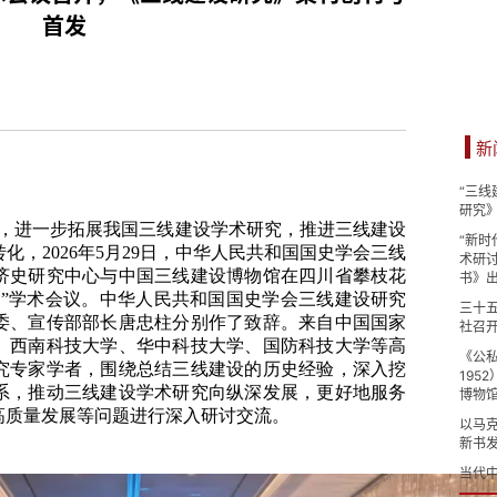
首发
新
“三
研究
，进一步拓展我国三线建设学术研究，推进三线建设
“新
，2026年5月29日，中华人民共和国国史学会三线
术研
济史研究中心与中国三线建设博物馆在四川省攀枝花
书》
力”学术会议。中华人民共和国国史学会三线建设研究
三十
委、宣传部部长唐忠柱分别作了致辞。来自中国国家
社召开
、西南科技大学、华中科技大学、国防科技大学等高
《公私
研究专家学者，围绕总结三线建设的历史经验，深入挖
195
系，推动三线建设学术研究向纵深发展，更好地服务
博物
高质量发展等问题进行深入研讨交流。
以马
新书
当代中