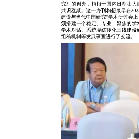
究》的创办，植根于国内日渐壮大
共识凝聚。这一办刊构想最早在20
建设与当代中国研究”学术研讨会
须搭建一个稳定、专业、聚焦的学
学术对话、系统凝练转化三线建设
组稿机制等发展事宜进行了交流。