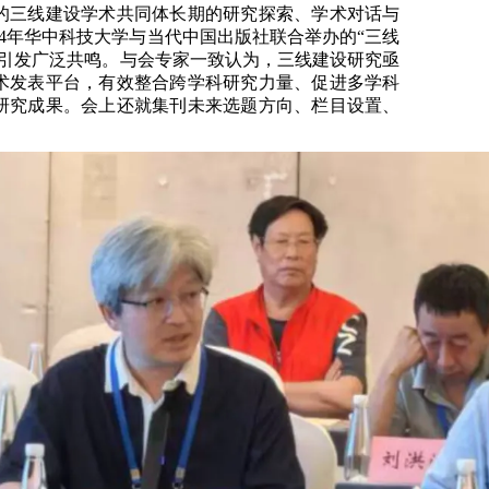
的三线建设学术共同体长期的研究探索、学术对话与
24年华中科技大学与当代中国出版社联合举办的“三线
上引发广泛共鸣。与会专家一致认为，三线建设研究亟
术发表平台，有效整合跨学科研究力量、促进多学科
研究成果。会上还就集刊未来选题方向、栏目设置、