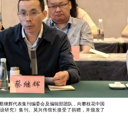
蔡继辉代表集刊编委会及编辑部团队，向攀枝花中国
设研究》集刊。莫兴伟馆长接受了捐赠，并颁发了