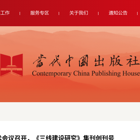
群工作
服务专区
关于我们
通知公告
术会议召开，《三线建设研究》集刊创刊号