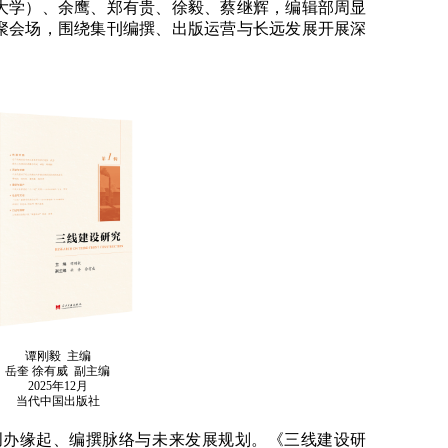
大学）、余鹰、郑有贵、徐毅、蔡继辉，编辑部周显
聚会场，围绕集刊编撰、出版运营与长远发展开展深
谭刚毅 主编
岳奎 徐有威 副主编
2025年12月
当代中国出版社
创办缘起、编撰脉络与未来发展规划。《三线建设研