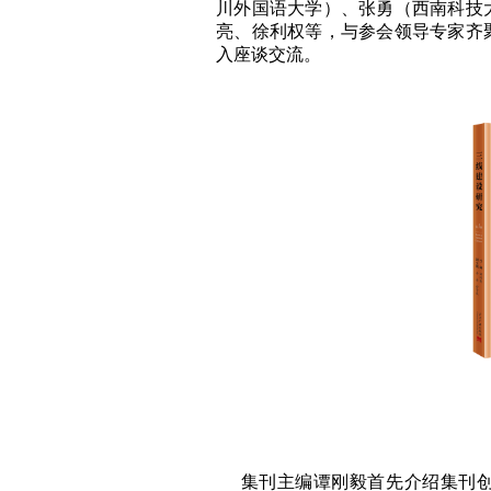
川外国语大学）、张勇（西南科技
亮、徐利权等，与参会领导专家齐
入座谈交流。
集刊主编谭刚毅首先介绍集刊