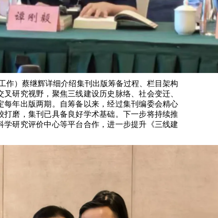
工作）蔡继辉详细介绍集刊出版筹备过程、栏目架构
交叉研究视野，聚焦三线建设历史脉络、社会变迁、
定每年出版两期。自筹备以来，经过集刊编委会精心
校打磨，集刊已具备良好学术基础。下一步将持续推
科学研究评价中心等平台合作，进一步提升《三线建
。