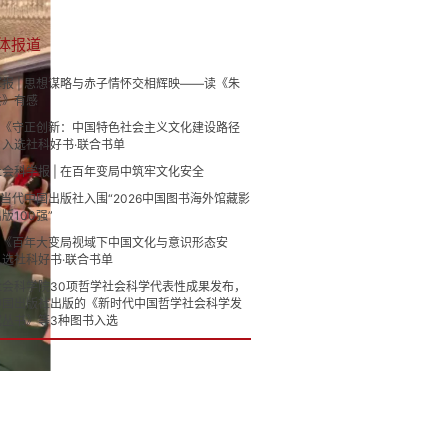
体报道
更多>>
报 | 思想谋略与赤子情怀交相辉映——读《朱
兵》有感
| 《守正创新：中国特色社会主义文化建设路径
》入选社科好书·联合书单
会科学报 | 在百年变局中筑牢文化安全
| 当代中国出版社入围“2026中国图书海外馆藏影
版100强”
| 《百年大变局视域下中国文化与意识形态安
选社科好书·联合书单
社会科学院30项哲学社会科学代表性成果发布，
中国出版社出版的《新时代中国哲学社会科学发
究丛书》等3种图书入选