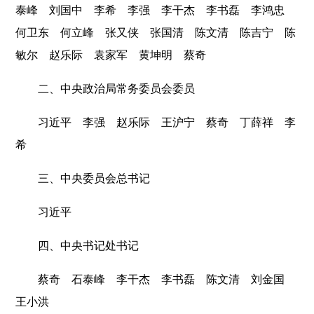
泰峰 刘国中 李希 李强 李干杰 李书磊 李鸿忠
何卫东 何立峰 张又侠 张国清 陈文清 陈吉宁 陈
敏尔 赵乐际 袁家军 黄坤明 蔡奇
二、中央政治局常务委员会委员
习近平 李强 赵乐际 王沪宁 蔡奇 丁薛祥 李
希
三、中央委员会总书记
习近平
四、中央书记处书记
蔡奇 石泰峰 李干杰 李书磊 陈文清 刘金国
王小洪