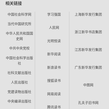
相关链接
中国社会科学网
学习强国
上海新华发行集团
当代中国研究所
人民网
浙江新华书店集团
中华人民共和国国
史网
光明悦读
中共中央党校
江苏新华发行集团
新华阅读
中国社会科学出版
社
新浪读书
广东新华发行集团
社科文献出版社
搜狐读书
人民出版社
中图网
党建读物出版社
网易阅读
中央编译出版社
孔夫子旧书网
腾讯读书