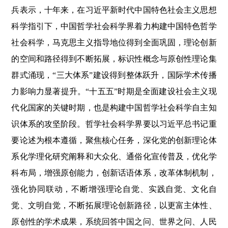
兵表示，十年来，在习近平新时代中国特色社会主义思想
科学指引下，中国哲学社会科学界着力构建中国特色哲学
社会科学，马克思主义指导地位得到全面巩固，理论创新
的空间和路径得到不断拓展，标识性概念与原创性理论集
群式涌现，“三大体系”建设得到整体跃升，国际学术传播
力影响力显著提升。“十五五”时期是全面建设社会主义现
代化国家的关键时期，也是构建中国哲学社会科学自主知
识体系的攻坚阶段。哲学社会科学界要以习近平总书记重
要论述为根本遵循，聚焦核心任务，深化党的创新理论体
系化学理化研究阐释和大众化、通俗化宣传普及，优化学
科布局，增强原创能力，创新话语体系，改革体制机制，
强化协同联动，不断增强理论自觉、实践自觉、文化自
觉、文明自觉，不断拓展理论创新路径，以更富主体性、
原创性的学术成果，系统回答中国之问、世界之问、人民