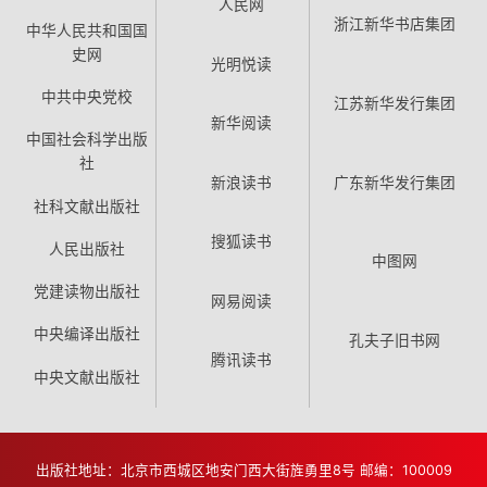
人民网
浙江新华书店集团
中华人民共和国国
史网
光明悦读
中共中央党校
江苏新华发行集团
新华阅读
中国社会科学出版
社
新浪读书
广东新华发行集团
社科文献出版社
搜狐读书
人民出版社
中图网
党建读物出版社
网易阅读
中央编译出版社
孔夫子旧书网
腾讯读书
中央文献出版社
出版社地址：北京市西城区地安门西大街旌勇里8号 邮编：100009