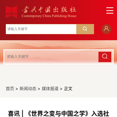
首页
>
新闻动态
>
媒体报道
> 正文
喜讯 | 《世界之变与中国之学》入选社