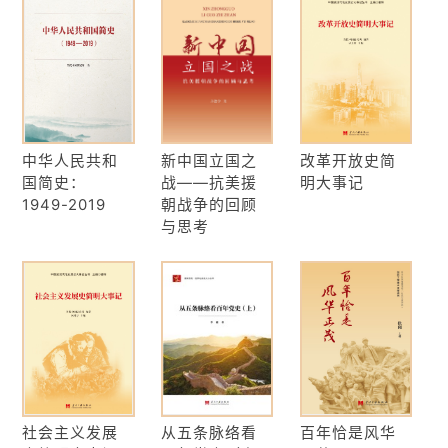
中华人民共和
新中国立国之
改革开放史简
国简史：
战——抗美援
明大事记
1949-2019
朝战争的回顾
与思考
社会主义发展
从五条脉络看
百年恰是风华