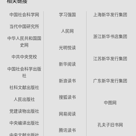
相关链接
中国社会科学网
学习强国
上海新华发行集团
当代中国研究所
人民网
浙江新华书店集团
中华人民共和国国
史网
光明悦读
中共中央党校
江苏新华发行集团
新华阅读
中国社会科学出版
社
新浪读书
广东新华发行集团
社科文献出版社
搜狐读书
人民出版社
中图网
党建读物出版社
网易阅读
中央编译出版社
孔夫子旧书网
腾讯读书
中央文献出版社