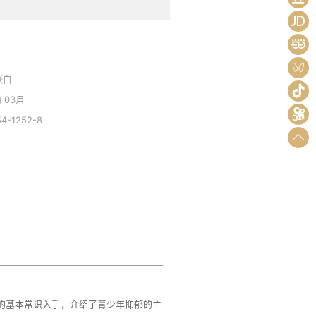
张白
年03月
54-1252-8
郁的基本常识入手，介绍了青少年抑郁的主