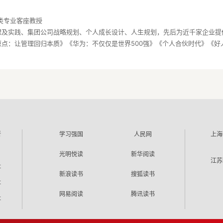
类专业客座教授
理及实践、集团公司战略规划、个人成长设计、人生规划，先后为近千家企业提
所
学习强国
人民网
上海
光明悦读
新华阅读
江苏
社
新浪读书
搜狐读书
社
网易阅读
腾讯读书
社