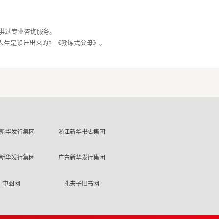
供过专业咨询服务。
新华发行集团
浙江新华书店集团
新华发行集团
广东新华发行集团
中图网
孔夫子旧书网