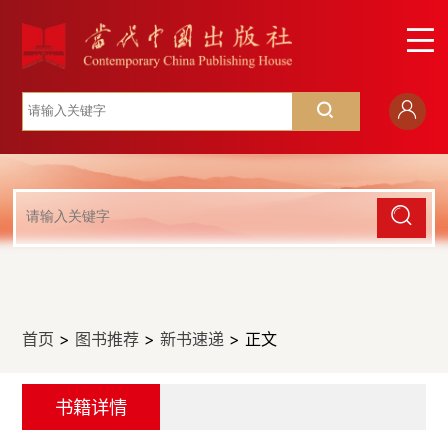
首页
>
图书推荐
>
新书速递
> 正文
书籍详情