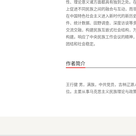
性、理论意义诸方面都具有独到之处。在
上促进不同民族之间的融合与互动，而
在中国特色社会主义进入新时代的新历
件、统计数据、田野调查、深度访谈等
交流交融，构建民族互嵌式社会结构，为
构建。响应了中央民族工作会议的精神
作者简介
王行健 男，满族，中共党员，吉林辽源