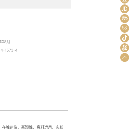
彤
年08月
54-1573-4
，在独创性、新颖性、资料运用、实践