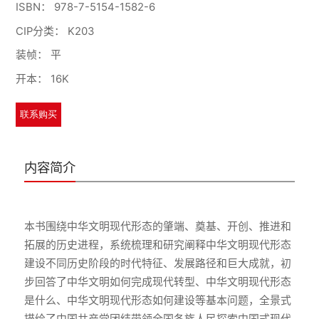
ISBN：
978-7-5154-1582-6
CIP分类：
K203
装帧：
平
开本：
16K
联系购买
内容简介
本书围绕中华文明现代形态的肇端、奠基、开创、推进和
拓展的历史进程，系统梳理和研究阐释中华文明现代形态
建设不同历史阶段的时代特征、发展路径和巨大成就，初
步回答了中华文明如何完成现代转型、中华文明现代形态
是什么、中华文明现代形态如何建设等基本问题，全景式
描绘了中国共产党团结带领全国各族人民探索中国式现代