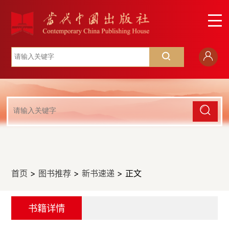
首页
>
图书推荐
>
新书速递
> 正文
书籍详情