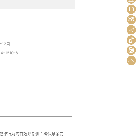
彤
年12月
4-1610-6
欺诈行为的有效规制进而确保基金安