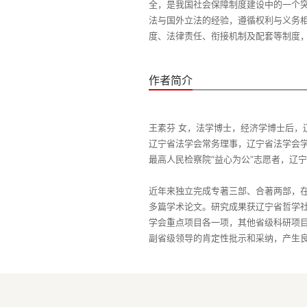
全，是我国社会保障制度建设中的一个
法与国外立法的经验，遵循权利与义务
作者简介
王素芬 女，法学博士，经济学博士后
辽宁省法学会常务理事，辽宁省法学会
最高人民检察院“益心为公”志愿者，辽
近年来独立完成专著三部、合著两部，在
多篇学术论文。研究成果获辽宁省哲学
学会重点项目各一项，其他省级科研项