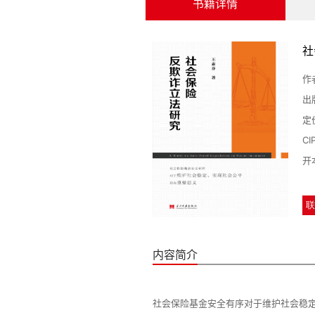
书籍详情
社
作
出
定
C
开
联
内容简介
社会保险基金安全有序对于维护社会稳