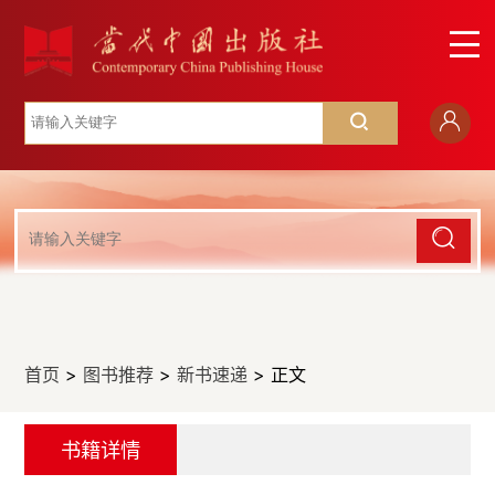
首页
>
图书推荐
>
新书速递
> 正文
书籍详情