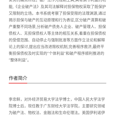
能,《企业破产法》及其司法解释对担保物权采取了既保护
又限制的立场。本书系统考察了担保受限的法理渊源,通过
揭示担保与破产的互动原理和行为表征,区分破产清算和破
产重整不同场景,分析破产债务人企业、破产管理人、担保
债权人、无担保债权人等主体的相互关系,着重在担保债权
的受偿范围、自动停止与强制批准等方面作立法论和解释
论上的探讨,提出应当改进限权机制,完善程序救济,最终平
衡担保债权及时实现的“个体利益”和破产程序顺利推进的
作者简介
李忠鲜，对外经济贸易大学法学博士，中国人民大学法学
院博士后，现任教于广东财经大学法学院，主要研究领域
为破产法、物权法、金融法和生命伦理法。美国伊利诺伊