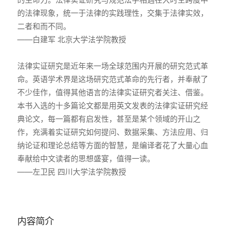
的法律现象，统一于法律的实践理性，交集于法律实效，
二者和而不同。
——白建军 北京大学法学院教授
法律实证研究是近年来一场全球范围内开展的研究范式革
命。英语学术界是这场研究范式革命的先行者，并奉献了
不少佳作，值得其他语言的法律实证研究者关注、借鉴。
本书入选的十多篇论文都是用英文发表的法律实证研究经
典论文，每一篇都有启发性，甚至是某个领域的开山之
作，充满着实证研究如何提问、数据采集、方法应用、归
纳论证和理论总结等方面的智慧，是编译者花了大量心血
奉献给中文读者的思想盛宴，值得一读。
——左卫民 四川大学法学院教授
内容简介