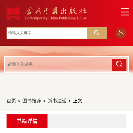
首页
>
图书推荐
>
新书速递
> 正文
书籍详情