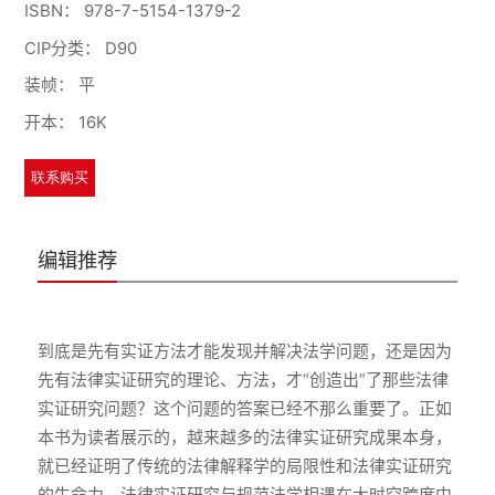
ISBN：
978-7-5154-1379-2
CIP分类：
D90
装帧：
平
开本：
16K
联系购买
编辑推荐
到底是先有实证方法才能发现并解决法学问题，还是因为
先有法律实证研究的理论、方法，才“创造出”了那些法律
实证研究问题？这个问题的答案已经不那么重要了。正如
本书为读者展示的，越来越多的法律实证研究成果本身，
就已经证明了传统的法律解释学的局限性和法律实证研究
的生命力。法律实证研究与规范法学相遇在大时空跨度中