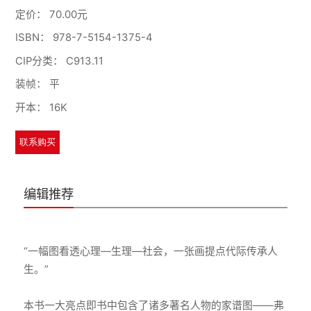
定价：
70.00元
ISBN：
978-7-5154-1375-4
CIP分类：
C913.11
装帧：
平
开本：
16K
联系购买
编辑推荐
“一幅图看透心理—生理—社会，一张画提点代际传承人
生。”
本书一大亮点即书中包含了诸多著名人物的家谱图——弗