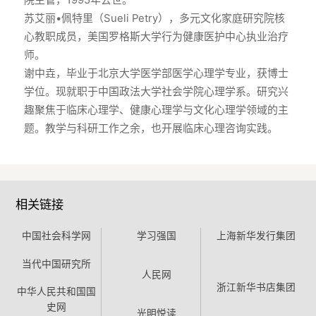
院主管，1995年去世。
苏艾丽•佩特里（Sueli Petry），多元文化家庭研究院核
心教职成员，美国罗格斯大学行为健康医护中心执业治疗
师。
谢中垚，毕业于北京大学医学部医学心理学专业，获博士
学位。现就职于中国政法大学社会学院心理学系。研究兴
趣聚焦于临床心理学、健康心理学与文化心理学领域的主
题。教学与科研工作之余，也开展临床心理咨询实践。
相关链接
中国社会科学网
学习强国
上海新华发行集团
当代中国研究所
人民网
浙江新华书店集团
中华人民共和国国
史网
光明悦读