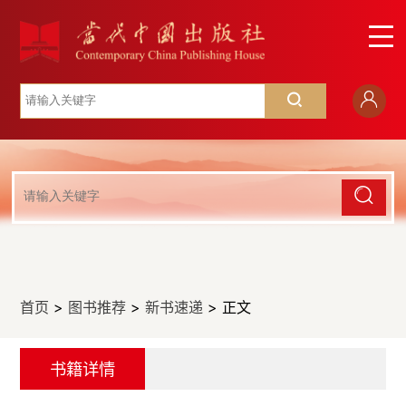
首页
>
图书推荐
>
新书速递
> 正文
书籍详情