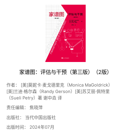
家谱图：评估与干预（第三版）（2版）
作者：
[美]莫妮卡·麦戈德里克（Monica MaGoldrick）
[美]兰迪·格尔森（Randy Gerson）[美]苏艾丽·佩特里
（Sueli Petry）著 谢中垚 译
责任编辑：
焦晓萍
出版社：
当代中国出版社
出版时间：
2024年07月