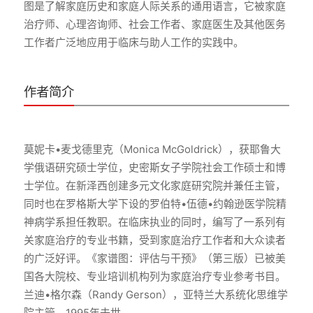
图是了解家庭历史和家庭人际关系的通用语言，它被家庭
治疗师、心理咨询师、社会工作者、家庭医生及其他医务
作者简介
莫妮卡•麦戈德里克（Monica McGoldrick），获耶鲁大
学俄语研究硕士学位，史密斯女子学院社会工作硕士和博
士学位。在新泽西创建多元文化家庭研究院并兼任主管，
同时也在罗格斯大学下设的罗伯特•伍德•约翰逊医学院精
神病学系担任教职。在临床执业的同时，编写了一系列有
关家庭治疗的专业书籍，受到家庭治疗工作者和大众读者
的广泛好评。《家谱图：评估与干预》（第三版）已被美
国各大院校、专业培训机构列为家庭治疗专业参考书目。
兰迪•格尔森（Randy Gerson），亚特兰大系统化思维学