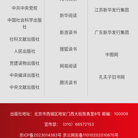
中共中央党校
江苏新华发行集团
新华阅读
中国社会科学出版
社
新浪读书
广东新华发行集团
社科文献出版社
搜狐读书
人民出版社
中图网
党建读物出版社
网易阅读
中央编译出版社
孔夫子旧书网
腾讯读书
中央文献出版社
出版社地址：北京市西城区地安门西大街旌勇里8号 邮编：100009
宣传部：（010）66572153
京ICP备2023014363号
京公网安备11010202010670号