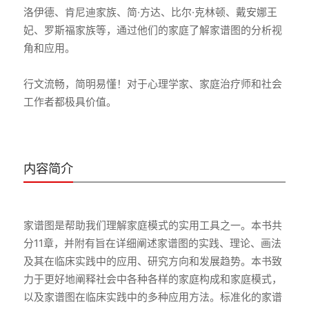
洛伊德、肯尼迪家族、简·方达、比尔·克林顿、戴安娜王
妃、罗斯福家族等，通过他们的家庭了解家谱图的分析视
角和应用。
行文流畅，简明易懂！对于心理学家、家庭治疗师和社会
工作者都极具价值。
内容简介
家谱图是帮助我们理解家庭模式的实用工具之一。本书共
分11章，并附有旨在详细阐述家谱图的实践、理论、画法
及其在临床实践中的应用、研究方向和发展趋势。本书致
力于更好地阐释社会中各种各样的家庭构成和家庭模式，
以及家谱图在临床实践中的多种应用方法。标准化的家谱