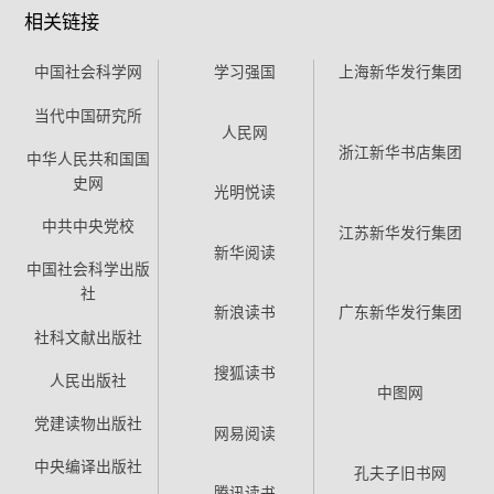
相关链接
中国社会科学网
学习强国
上海新华发行集团
当代中国研究所
人民网
浙江新华书店集团
中华人民共和国国
史网
光明悦读
中共中央党校
江苏新华发行集团
新华阅读
中国社会科学出版
社
新浪读书
广东新华发行集团
社科文献出版社
搜狐读书
人民出版社
中图网
党建读物出版社
网易阅读
中央编译出版社
孔夫子旧书网
腾讯读书