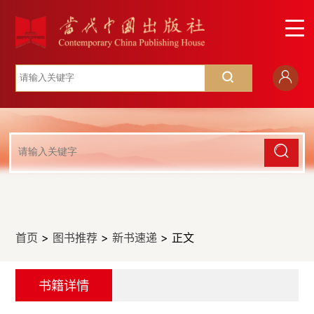
首页
>
图书推荐
>
新书速递
> 正文
书籍详情