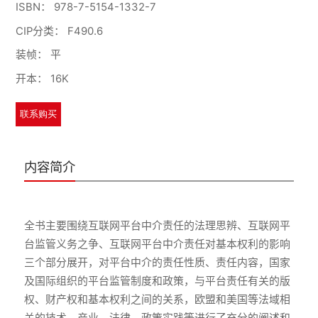
ISBN：
978-7-5154-1332-7
CIP分类：
F490.6
装帧：
平
开本：
16K
联系购买
内容简介
全书主要围绕互联网平台中介责任的法理思辨、互联网平
台监管义务之争、互联网平台中介责任对基本权利的影响
三个部分展开，对平台中介的责任性质、责任内容，国家
及国际组织的平台监管制度和政策，与平台责任有关的版
权、财产权和基本权利之间的关系，欧盟和美国等法域相
关的技术、产业、法律、政策实践等进行了充分的阐述和