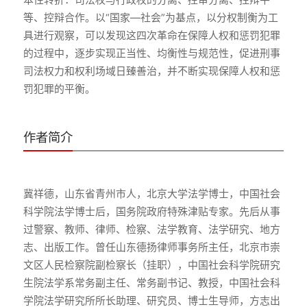
等、控辩合作。以“国家—社会”为基点，以分权制衡为工
具进行观察，可以发现这四次革命在保障人权和惩罚犯罪
的过程中，逐步实现正当性、均衡性与规范性，促进刑事
司法权力和权利场域日臻善治，并不断实现保障人权和惩
作者简介
冀祥德，山东省青州市人，北京大学法学博士，中国社会
科学院法学博士后，国务院政府特殊津贴专家。先后从事
过警察、教师、律师、检察、法学教育、法学研究、地方
志、出版工作。曾任山东德扬律师事务所主任，北京市崇
文区人民检察院副检察长（挂职），中国社会科学院研究
生院法学系常务副主任、常务副书记、教授，中国社会科
学院法学研究所所长助理、研究员、博士生导师，方志出