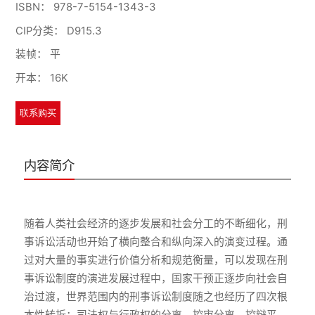
ISBN：
978-7-5154-1343-3
CIP分类：
D915.3
装帧：
平
开本：
16K
联系购买
内容简介
随着人类社会经济的逐步发展和社会分工的不断细化，刑
事诉讼活动也开始了横向整合和纵向深入的演变过程。通
过对大量的事实进行价值分析和规范衡量，可以发现在刑
事诉讼制度的演进发展过程中，国家干预正逐步向社会自
治过渡，世界范围内的刑事诉讼制度随之也经历了四次根
本性转折：司法权与行政权的分离、控审分离、控辩平