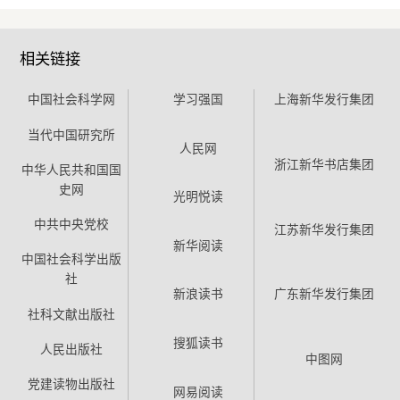
相关链接
中国社会科学网
学习强国
上海新华发行集团
当代中国研究所
人民网
浙江新华书店集团
中华人民共和国国
史网
光明悦读
中共中央党校
江苏新华发行集团
新华阅读
中国社会科学出版
社
新浪读书
广东新华发行集团
社科文献出版社
搜狐读书
人民出版社
中图网
党建读物出版社
网易阅读