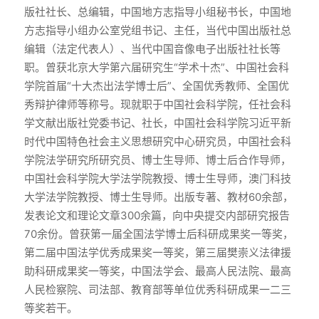
版社社长、总编辑，中国地方志指导小组秘书长，中国地
方志指导小组办公室党组书记、主任，当代中国出版社总
编辑（法定代表人）、当代中国音像电子出版社社长等
职。曾获北京大学第六届研究生“学术十杰”、中国社会科
学院首届“十大杰出法学博士后”、全国优秀教师、全国优
秀辩护律师等称号。现就职于中国社会科学院，任社会科
学文献出版社党委书记、社长，中国社会科学院习近平新
时代中国特色社会主义思想研究中心研究员，中国社会科
学院法学研究所研究员、博士生导师、博士后合作导师，
中国社会科学院大学法学院教授、博士生导师，澳门科技
大学法学院教授、博士生导师。出版专著、教材60余部，
发表论文和理论文章300余篇，向中央提交内部研究报告
70余份。曾获第一届全国法学博士后科研成果奖一等奖，
第二届中国法学优秀成果奖一等奖，第三届樊崇义法律援
助科研成果奖一等奖，中国法学会、最高人民法院、最高
人民检察院、司法部、教育部等单位优秀科研成果一二三