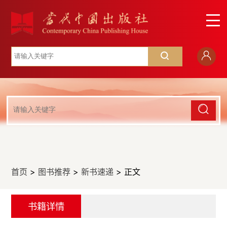
首页
>
图书推荐
>
新书速递
> 正文
书籍详情