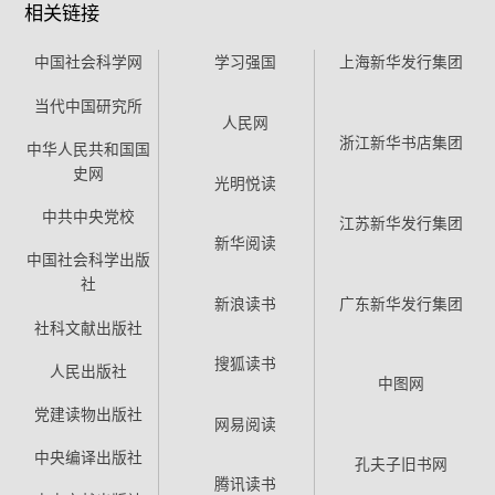
相关链接
中国社会科学网
学习强国
上海新华发行集团
当代中国研究所
人民网
浙江新华书店集团
中华人民共和国国
史网
光明悦读
中共中央党校
江苏新华发行集团
新华阅读
中国社会科学出版
社
新浪读书
广东新华发行集团
社科文献出版社
搜狐读书
人民出版社
中图网
党建读物出版社
网易阅读
中央编译出版社
孔夫子旧书网
腾讯读书