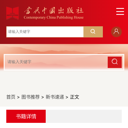
首页
>
图书推荐
>
新书速递
> 正文
书籍详情