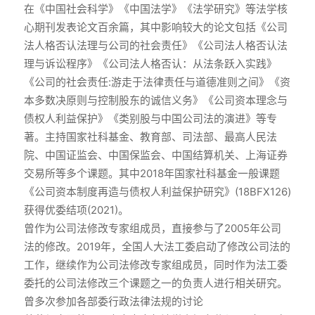
在《中国社会科学》《中国法学》《法学研究》等法学核
心期刊发表论文百余篇，其中影响较大的论文包括《公司
法人格否认法理与公司的社会责任》《公司法人格否认法
理与诉讼程序》《公司法人格否认：从法条跃入实践》
《公司的社会责任:游走于法律责任与道德准则之间》《资
本多数决原则与控制股东的诚信义务》《公司资本理念与
债权人利益保护》《类别股与中国公司法的演进》等专
著。主持国家社科基金、教育部、司法部、最高人民法
院、中国证监会、中国保监会、中国结算机关、上海证券
交易所等多个课题。其中2018年国家社科基金一般课题
《公司资本制度再造与债权人利益保护研究》(18BFX126)
获得优委结项(2021)。
曾作为公司法修改专家组成员，直接参与了2005年公司
法的修改。2019年，全国人大法工委启动了修改公司法的
工作，继续作为公司法修改专家组成员，同时作为法工委
委托的公司法修改三个课题之一的负责人进行相关研究。
曾多次参加各部委行政法律法规的讨论