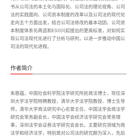
书从公司法的本土化与国际化、公司法的理论视角、公司
法的实践面向、公司资本制度的改革以及公司法的现代化
走向五个方面出发，结合公司法修改的基本动因、公司资
本制度体系化再造和ESG兴起提出的更高标准，对如何实
现公司法现代化进行了分析与研判，以进一步推动中国公
作者简介
朱慈蕴，中国社会科学院法学研究所民商法博士，现任深
圳大学法学院特聘教授，清华大学法学院教授、博士生导
师，清华大学商法研究中心名誉主任，中国法学会商法学
研究会常务副会长，中国法学会经济法学研究会常务理
事，深圳法学会证券法学研究会会长。主要研究领域为商
法学和经济法学，特别是对公司法的研究颇为深入，先后