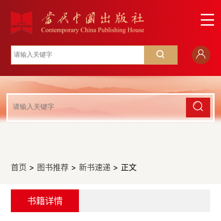
首页
>
图书推荐
>
新书速递
> 正文
书籍详情