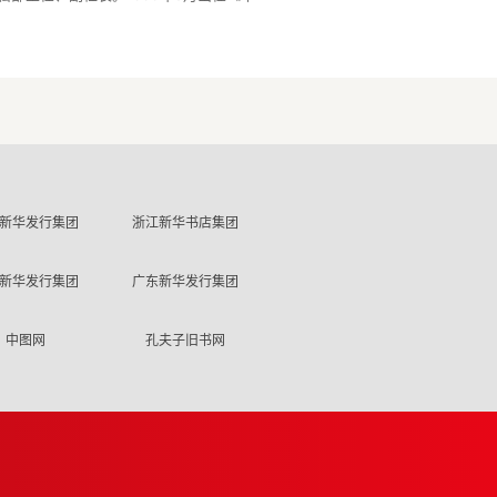
新华发行集团
浙江新华书店集团
新华发行集团
广东新华发行集团
中图网
孔夫子旧书网