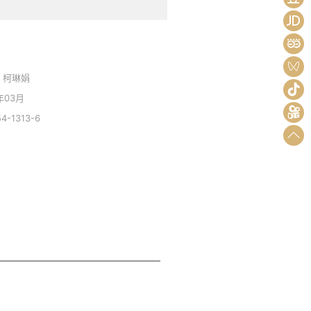
 柯琳娟
年03月
4-1313-6