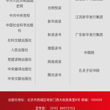
中华人民共和国国
史网
光明悦读
中共中央党校
江苏新华发行集团
新华阅读
中国社会科学出版
社
新浪读书
广东新华发行集团
社科文献出版社
搜狐读书
人民出版社
中图网
党建读物出版社
网易阅读
中央编译出版社
孔夫子旧书网
腾讯读书
中央文献出版社
出版社地址：北京市西城区地安门西大街旌勇里8号 邮编：100009
宣传部：（010）66572153