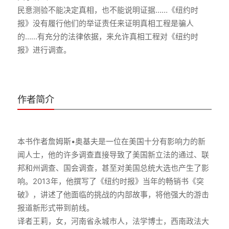
民意测验不能决定真相，也不能说明证据……《纽约时
报》没有履行他们的举证责任来证明真相工程是骗人
的……有充分的法律依据，来允许真相工程对《纽约时
报》进行调查。
作者简介
本书作者詹姆斯•奥基夫是一位在美国十分有影响力的新
闻人士，他的许多调查直接导致了美国新立法的通过、联
邦和州调查、国会调查，甚至对美国总统大选也产生了影
响。2013年，他撰写了《纽约时报》当年的畅销书《突
破》，讲述了他面临的挑战的内部故事，将他强大的游击
报道新形式带到前线。
译者王莉，女，河南省永城市人，法学博士，西南政法大