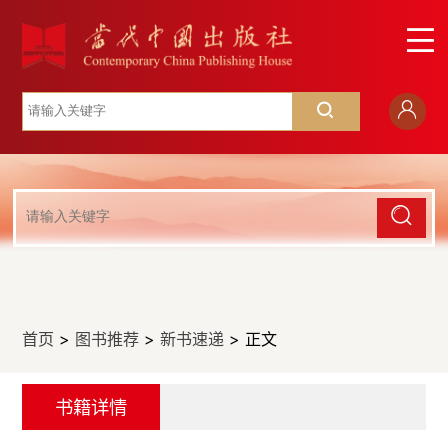
首页
>
图书推荐
>
新书速递
> 正文
书籍详情