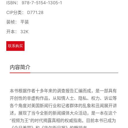
ISBN：
978-7-5154-1305-1
CIP分类：
D771.28
装帧：
平装
开本：
32K
联系购买
内容简介
本书根据作者十多年来的调查报告汇编而成，是一部具有
开创性的非虚构作品，从知情人士、隐私、权力、诉讼等
各个角度对美国新闻行业和记者群体的乱象和丑闻展开讲
述，展现了当今全新的新闻媒体大众活动，是一本在这个
“视频为王”的时代揭露真相的权威指南。目前本书已成为
《今日美国》和《华尔街日报》的畅销书。