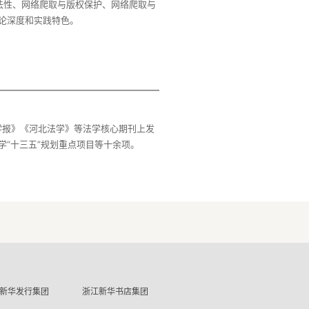
法性、网络爬取与版权保护、网络爬取与
论深度和实践特色。
学报》《河北法学》等法学核心期刊上发
新华发行集团
浙江新华书店集团