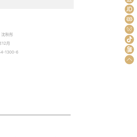
 沈秋彤
年12月
54-1300-6